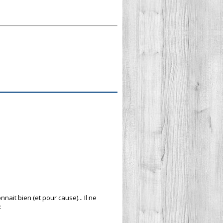
ait bien (et pour cause)... Il ne
: