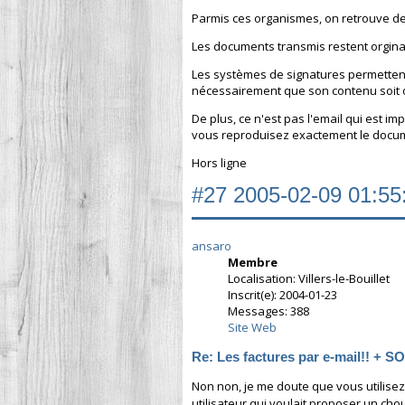
Parmis ces organismes, on retrouve de
Les documents transmis restent orginau
Les systèmes de signatures permettent de
nécessairement que son contenu soit 
De plus, ce n'est pas l'email qui est im
vous reproduisez exactement le documen
Hors ligne
#27
2005-02-09 01:55
ansaro
Membre
Localisation: Villers-le-Bouillet
Inscrit(e): 2004-01-23
Messages: 388
Site Web
Re: Les factures par e-mail!! + 
Non non, je me doute que vous utilisez 
utilisateur qui voulait proposer un chou