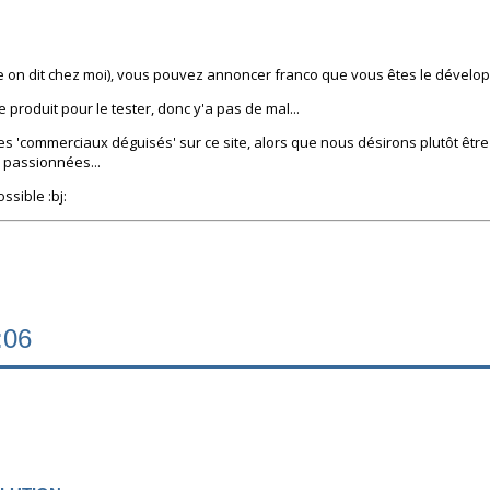
 on dit chez moi), vous pouvez annoncer franco que vous êtes le dévelop
e produit pour le tester, donc y'a pas de mal...
s 'commerciaux déguisés' sur ce site, alors que nous désirons plutôt êtr
e passionnées...
ssible :bj:
:06