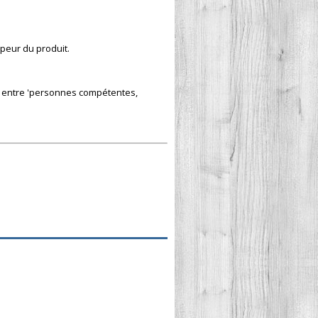
peur du produit.
e entre 'personnes compétentes,