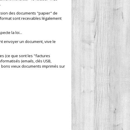
.
mission des documents "papier" de
 format sont recevables légalement
cte la loi...
ent envoyer un document, vive le
ues (ce que sont les "factures
formatisés (emails, clés USB,
 de bons vieux documents imprimés sur