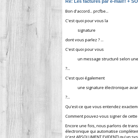
Re: Les factures par e-mail!! + 
Bon d'accord... prcfbe...
C'est quoi pour vous la
signature
dont vous parlez ? ...
C'est quoi pour vous
un message structuré selon une 
?...
C'est quoi également
une signature électronique ava
?...
Qu'est-ce que vous entendez exactemen
Comment pouvez-vous signer de cette fa
Encore une fois, nous parlons de trans
électronique qui automatise complèteme
(c'est ABSOLUMENT EVIDENT) qu'un systèm