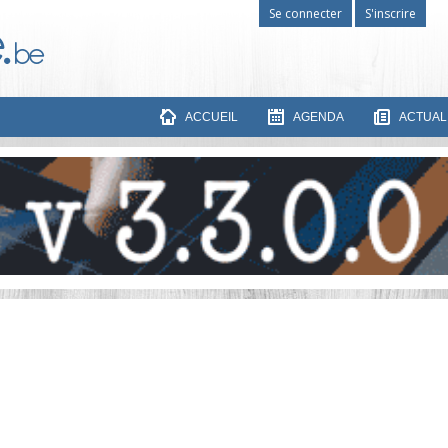
Se connecter
S'inscrire
ACCUEIL
AGENDA
ACTUAL