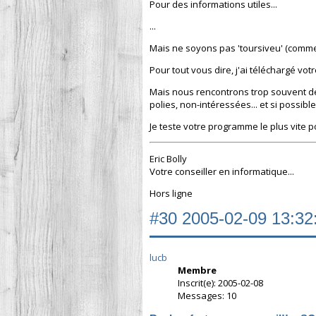
Pour des informations utiles...
...
Mais ne soyons pas 'toursiveu' (comme
Pour tout vous dire, j'ai téléchargé votr
Mais nous rencontrons trop souvent de
polies, non-intéressées... et si possibl
Je teste votre programme le plus vite po
Eric Bolly
Votre conseiller en informatique...
Hors ligne
#30
2005-02-09 13:32
lucb
Membre
Inscrit(e): 2005-02-08
Messages: 10