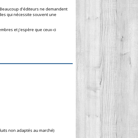
... Beaucoup d'éditeurs ne demandent
igides qui nécessite souvent une
embres et j'espère que ceux-ci
roduits non adaptés au marché)