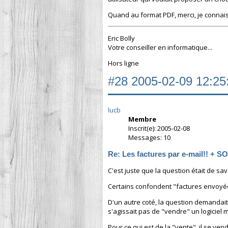
Quand au format PDF, merci, je connais.
Eric Bolly
Votre conseiller en informatique...
Hors ligne
#28
2005-02-09 12:25
lucb
Membre
Inscrit(e): 2005-02-08
Messages: 10
Re: Les factures par e-mail!! + 
C'est juste que la question était de sav
Certains confondent "factures envoyées
D'un autre coté, la question demandait 
s'agissait pas de "vendre" un logiciel 
Pour ce qui est de la "vente", il se vend