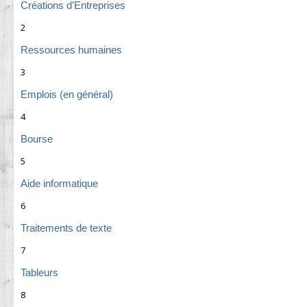
Créations d'Entreprises
2
Ressources humaines
3
Emplois (en général)
4
Bourse
5
Aide informatique
6
Traitements de texte
7
Tableurs
8