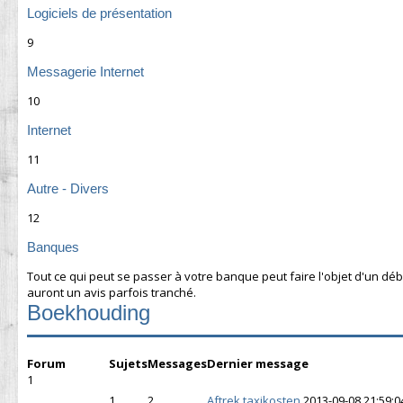
Logiciels de présentation
9
Messagerie Internet
10
Internet
11
Autre - Divers
12
Banques
Tout ce qui peut se passer à votre banque peut faire l'objet d'un dé
auront un avis parfois tranché.
Boekhouding
Forum
Sujets
Messages
Dernier message
1
1
2
Aftrek taxikosten
2013-09-08 21:59:0