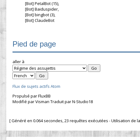
[Bot] PetalBot (15),
[Bot] Baiduspider,
[Bot] bingbot (3),
[Bot] ClaudeBot
Pied de page
aller à
Flux de sujets actifs Atom
Propulsé par FluxBB
Modifié par Visman Traduit par N-Studio18
[ Généré en 0.064 secondes, 23 requêtes exécutées - Utilisation de la 