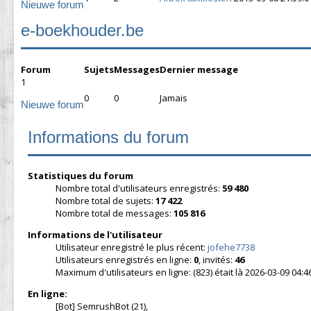
Nieuwe forum
e-boekhouder.be
Forum
Sujets
Messages
Dernier message
1
0
0
Jamais
Nieuwe forum
Informations du forum
Statistiques du forum
Nombre total d'utilisateurs enregistrés:
59 480
Nombre total de sujets:
17 422
Nombre total de messages:
105 816
Informations de l'utilisateur
Utilisateur enregistré le plus récent:
jofehe7738
Utilisateurs enregistrés en ligne:
0
, invités:
46
Maximum d'utilisateurs en ligne: (823) était là 2026-03-09 04:4
En ligne:
[Bot] SemrushBot (21),