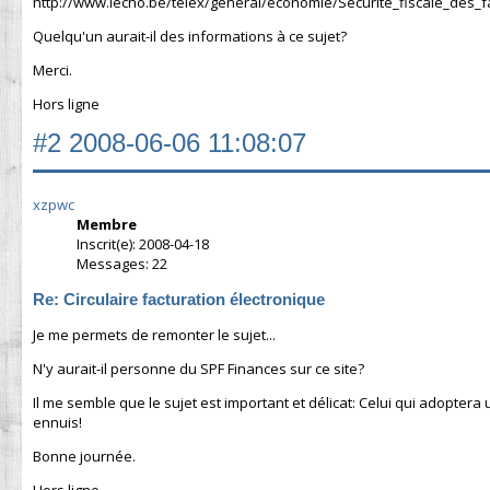
http://www.lecho.be/telex/general/economie/Securite_fiscale_des_f
Quelqu'un aurait-il des informations à ce sujet?
Merci.
Hors ligne
#2
2008-06-06 11:08:07
xzpwc
Membre
Inscrit(e): 2008-04-18
Messages: 22
Re: Circulaire facturation électronique
Je me permets de remonter le sujet...
N'y aurait-il personne du SPF Finances sur ce site?
Il me semble que le sujet est important et délicat: Celui qui adopter
ennuis!
Bonne journée.
Hors ligne