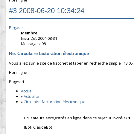
#3
2008-06-20 10:34:24
Pegase
Membre
Inscrit(e): 2004-08-31
Messages: 98
Re: Circulaire facturation électronique
Vous allez sur le site de fisconet et taper en recherche simple : 13.05.2
Hors ligne
Pages:
1
Accueil
»
Actualité
»
Circulaire facturation électronique
Utilisateurs enregistrés en ligne dans ce sujet:
0
, Invité(s):
1
[Bot] ClaudeBot