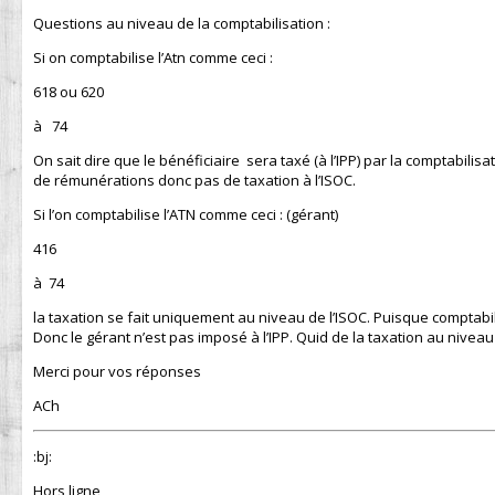
Questions au niveau de la comptabilisation :
Si on comptabilise l’Atn comme ceci :
618 ou 620
à 74
On sait dire que le bénéficiaire sera taxé (à l’IPP) par la comptabil
de rémunérations donc pas de taxation à l’ISOC.
Si l’on comptabilise l’ATN comme ceci : (gérant)
416
à 74
la taxation se fait uniquement au niveau de l’ISOC. Puisque comptabil
Donc le gérant n’est pas imposé à l’IPP. Quid de la taxation au niveau
Merci pour vos réponses
ACh
:bj:
Hors ligne