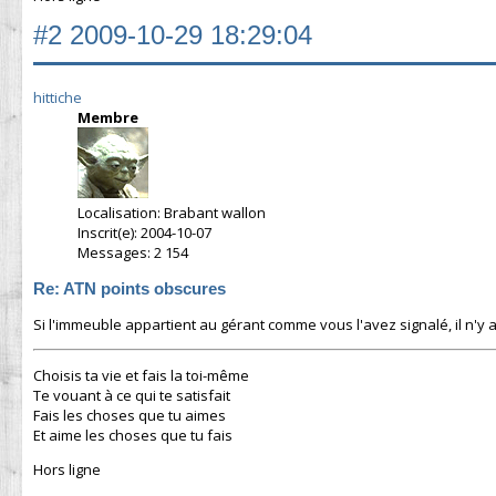
#2
2009-10-29 18:29:04
hittiche
Membre
Localisation: Brabant wallon
Inscrit(e): 2004-10-07
Messages: 2 154
Re: ATN points obscures
Si l'immeuble appartient au gérant comme vous l'avez signalé, il n'y 
Choisis ta vie et fais la toi-même
Te vouant à ce qui te satisfait
Fais les choses que tu aimes
Et aime les choses que tu fais
Hors ligne