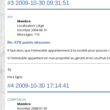
#3
2009-10-30 09:31:51
Ach
Membre
Localisation: Liège
Inscrit(e): 2004-06-15
Messages: 114
Re: ATN points obscures
Il faut donc que l'immeuble appartiennent à la société pour pouvoir c
Si l'immeuble appartient en nue-propriété au gérant et en usufruit à la 
:bj:
Hors ligne
#4
2009-10-30 17:14:41
COMPTALUX
Membre
Inscrit(e): 2008-01-30