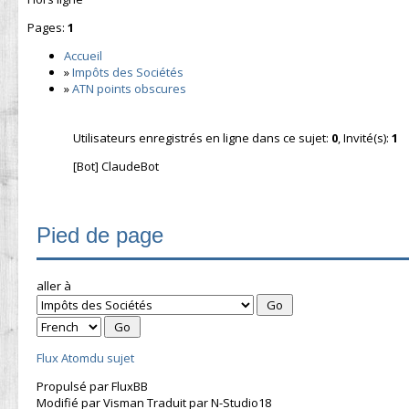
Pages:
1
Accueil
»
Impôts des Sociétés
»
ATN points obscures
Utilisateurs enregistrés en ligne dans ce sujet:
0
, Invité(s):
1
[Bot] ClaudeBot
Pied de page
aller à
Flux Atomdu sujet
Propulsé par FluxBB
Modifié par Visman Traduit par N-Studio18