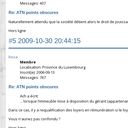
Messages: 437
Re: ATN points obscures
Naturellement attendu que la société détient alors le droit de jouiss
Hors ligne
#5
2009-10-30 20:44:15
kissa
Membre
Localisation: Province du Luxembourg
Inscrit(e): 2006-09-13
Messages: 767
Re: ATN points obscures
Ach a écrit:
... lorsque l’immeuble mise à disposition du gérant (appartenant à
Dans ce cas, il y a requalification des loyers en rémunération si le lo
Vous n'auriez pas confondu ?
Hors ligne