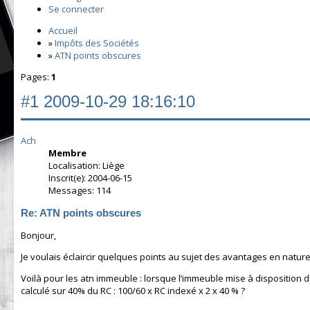
Se connecter
Accueil
»
Impôts des Sociétés
»
ATN points obscures
Pages:
1
#1
2009-10-29 18:16:10
Ach
Membre
Localisation: Liège
Inscrit(e): 2004-06-15
Messages: 114
Re: ATN points obscures
Bonjour,
Je voulais éclaircir quelques points au sujet des avantages en nature
Voilà pour les atn immeuble : lorsque l’immeuble mise à disposition du 
calculé sur 40% du RC : 100/60 x RC indexé x 2 x 40 % ?