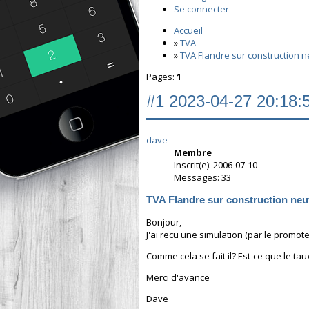
Se connecter
Accueil
»
TVA
»
TVA Flandre sur construction 
Pages:
1
#1
2023-04-27 20:18:
dave
Membre
Inscrit(e): 2006-07-10
Messages: 33
TVA Flandre sur construction neu
Bonjour,
J'ai recu une simulation (par le promo
Comme cela se fait il? Est-ce que le t
Merci d'avance
Dave