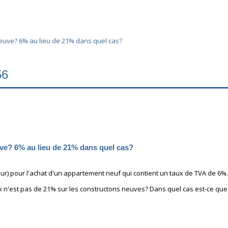
neuve? 6% au lieu de 21% dans quel cas?
56
ve? 6% au lieu de 21% dans quel cas?
teur) pour l'achat d'un appartement neuf qui contient un taux de TVA de 6%.
aux n'est pas de 21% sur les constructons neuves? Dans quel cas est-ce que