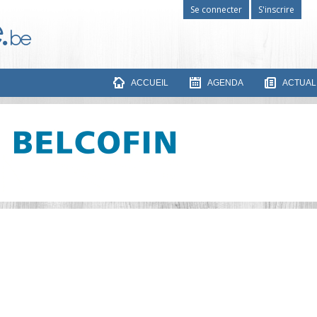
Se connecter
S'inscrire
ACCUEIL
AGENDA
ACTUAL