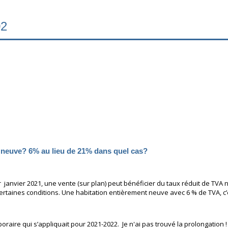
02
 neuve? 6% au lieu de 21% dans quel cas?
 janvier 2021, une vente (sur plan) peut bénéficier du taux réduit de TVA
certaines conditions. Une habitation entièrement neuve avec 6 % de TVA, c
mporaire qui s’appliquait pour 2021-2022. Je n'ai pas trouvé la prolongation !