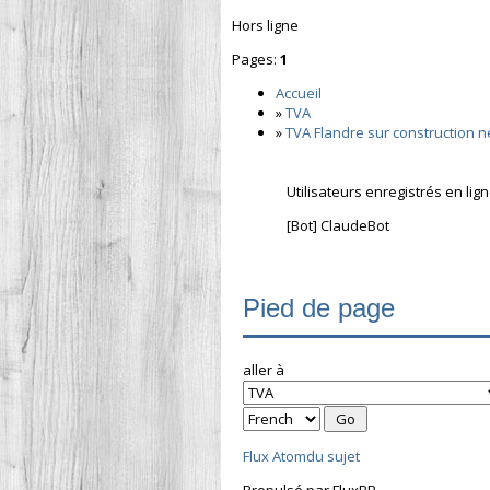
Hors ligne
Pages:
1
Accueil
»
TVA
»
TVA Flandre sur construction 
Utilisateurs enregistrés en lig
[Bot] ClaudeBot
Pied de page
aller à
Flux Atomdu sujet
Propulsé par FluxBB