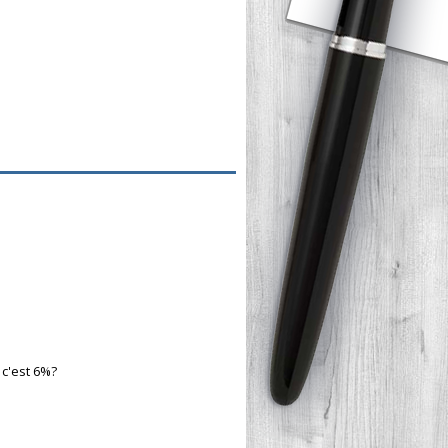
 c'est 6%?