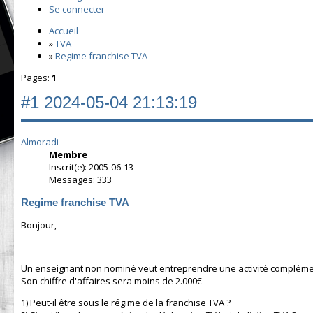
Se connecter
Accueil
»
TVA
»
Regime franchise TVA
Pages:
1
#1
2024-05-04 21:13:19
Almoradi
Membre
Inscrit(e): 2005-06-13
Messages: 333
Regime franchise TVA
Bonjour,
Un enseignant non nominé veut entreprendre une activité compléme
Son chiffre d'affaires sera moins de 2.000€
1) Peut-il être sous le régime de la franchise TVA ?