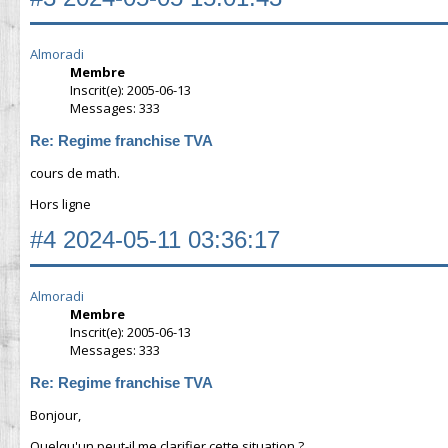
Almoradi
Membre
Inscrit(e): 2005-06-13
Messages: 333
Re: Regime franchise TVA
cours de math.
Hors ligne
#4
2024-05-11 03:36:17
Almoradi
Membre
Inscrit(e): 2005-06-13
Messages: 333
Re: Regime franchise TVA
Bonjour,
Quelqu'un peut-il me clarifier cette situation ?