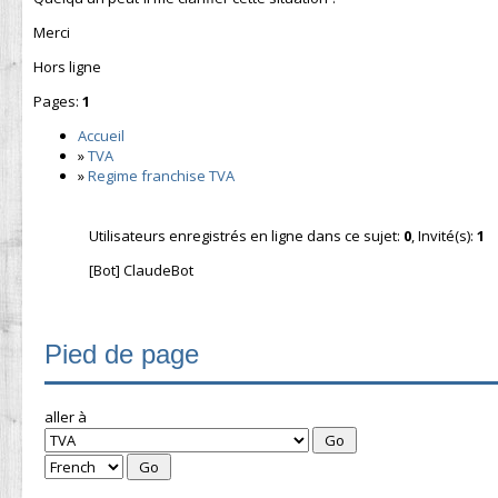
Merci
Hors ligne
Pages:
1
Accueil
»
TVA
»
Regime franchise TVA
Utilisateurs enregistrés en ligne dans ce sujet:
0
, Invité(s):
1
[Bot] ClaudeBot
Pied de page
aller à