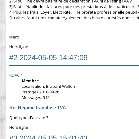
2) Si oui il ne devra pas faire de déclaration TVA ni de listing TVA ?
3) Faut-il établir des factures pour des prestations à des particuliers ?
4) Pour les frais (Loyer, Electricité, ...) le prorata professionelle peut-
Ou alors faut-il tenir compte également des heures prestés dans cett
Merci
Hors ligne
#2
2024-05-05 14:47:09
RDACPT
Membre
Localisation: Brabant Wallon
Inscrit(e): 2010-09-26
Messages: 515
Re: Regime franchise TVA
Quel type d'activité ?
Hors ligne
#3
2024-05-05 15:01:43