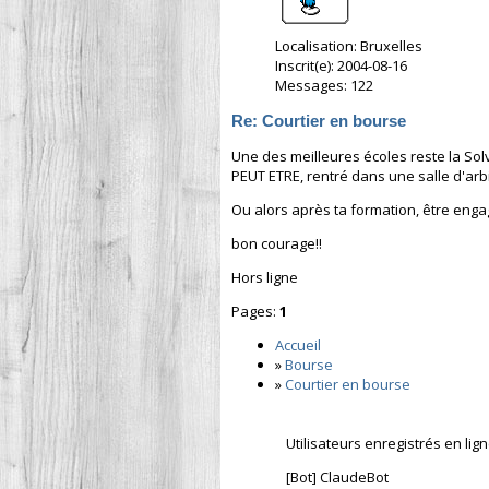
Localisation: Bruxelles
Inscrit(e): 2004-08-16
Messages: 122
Re: Courtier en bourse
Une des meilleures écoles reste la Sol
PEUT ETRE, rentré dans une salle d'arbi
Ou alors après ta formation, être enga
bon courage!!
Hors ligne
Pages:
1
Accueil
»
Bourse
»
Courtier en bourse
Utilisateurs enregistrés en lig
[Bot] ClaudeBot