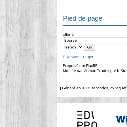
Pied de page
aller à
Flux Atomdu sujet
Propulsé par FluxBB
Modifié par Visman Traduit par N-Stu
[ Généré en 0.085 secondes, 25 requêtes 