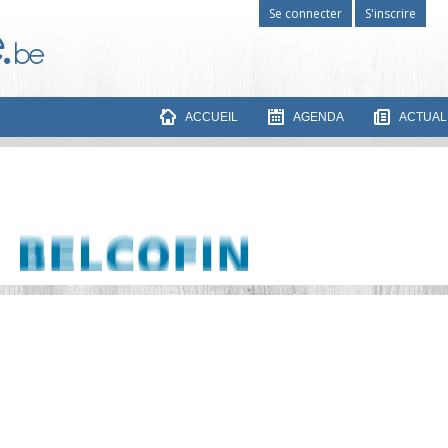
Se connecter
S'inscrire
ACCUEIL
AGENDA
ACTUAL