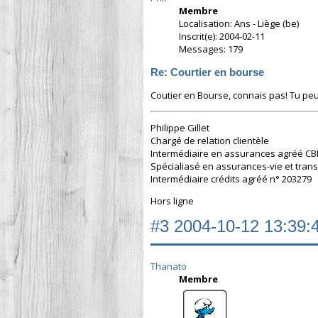
Membre
Localisation: Ans - Liège (be)
Inscrit(e): 2004-02-11
Messages: 179
Re: Courtier en bourse
Coutier en Bourse, connais pas! Tu peu
Philippe Gillet
Chargé de relation clientèle
Intermédiaire en assurances agréé CB
Spécialiasé en assurances-vie et tran
Intermédiaire crédits agréé n° 203279
Hors ligne
#3
2004-10-12 13:39:
Thanato
Membre