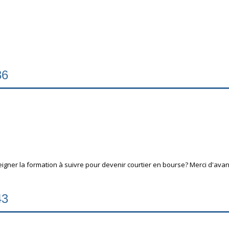
36
igner la formation à suivre pour devenir courtier en bourse? Merci d'ava
43