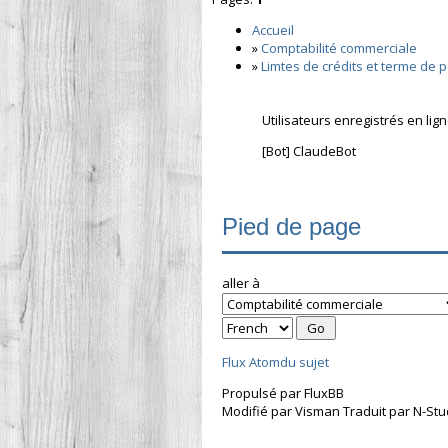
Accueil
»
Comptabilité commerciale
»
Limtes de crédits et terme de 
Utilisateurs enregistrés en lig
[Bot] ClaudeBot
Pied de page
aller à
Flux Atomdu sujet
Propulsé par FluxBB
Modifié par Visman Traduit par N-Stu