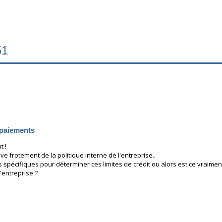
51
 paiements
t !
ève frotement de la politique interne de l'entreprise..
 spécifiques pour déterminer ces limites de crédit ou alors est ce vraiment 
'entreprise ?