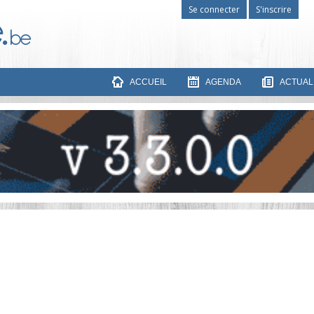
Se connecter
S'inscrire
ACCUEIL
AGENDA
ACTUAL