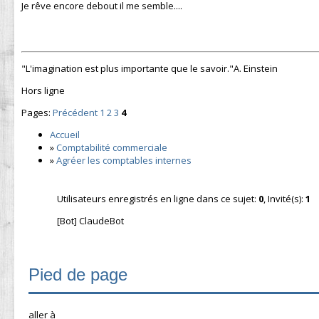
Je rêve encore debout il me semble....
"L'imagination est plus importante que le savoir."A. Einstein
Hors ligne
Pages:
Précédent
1
2
3
4
Accueil
»
Comptabilité commerciale
»
Agréer les comptables internes
Utilisateurs enregistrés en ligne dans ce sujet:
0
, Invité(s):
1
[Bot] ClaudeBot
Pied de page
aller à