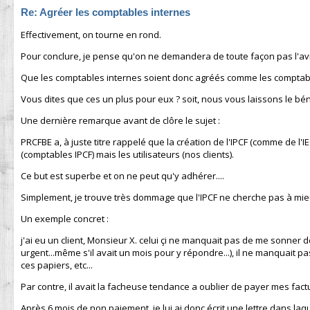
Re: Agréer les comptables internes
Effectivement, on tourne en rond.
Pour conclure, je pense qu'on ne demandera de toute façon pas l'avi
Que les comptables internes soient donc agréés comme les comptab
Vous dites que ces un plus pour eux ? soit, nous vous laissons le bén
Une dernière remarque avant de clôre le sujet :
PRCFBE a, à juste titre rappelé que la création de l'IPCF (comme de l'
(comptables IPCF) mais les utilisateurs (nos clients).
Ce but est superbe et on ne peut qu'y adhérer....
Simplement, je trouve très dommage que l'IPCF ne cherche pas à mieu
Un exemple concret :
j'ai eu un client, Monsieur X. celui çi ne manquait pas de me sonner d
urgent...même s'il avait un mois pour y répondre...), il ne manquait
ces papiers, etc...
Par contre, il avait la facheuse tendance a oublier de payer mes factu
Après 6 mois de non paiement, je lui ai donc écrit une lettre dans laqu