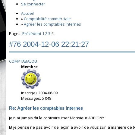
Se connecter
Accueil
»
Comptabilité commerciale
»
Agréer les comptables internes
Pages:
Précédent
1
2
3
4
#76
2004-12-06 22:21:27
COMPTABALOU
Membre
Inscrit(e): 2004-06-09
Messages: 5 048
Re: Agréer les comptables internes
Je n'ai jamais dit le contraire cher Monsieur ARPIGNY
Et je pense ne pas avoir de leçon à avoir de vous sur la manière de 