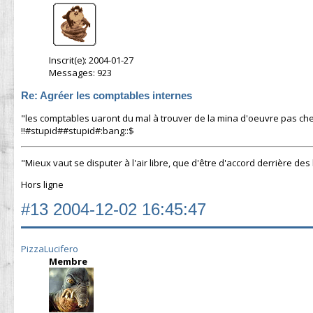
Inscrit(e): 2004-01-27
Messages: 923
Re: Agréer les comptables internes
"les comptables uaront du mal à trouver de la mina d'oeuvre pas cher
!!#stupid##stupid#:bang::$
"Mieux vaut se disputer à l'air libre, que d'être d'accord derrière des
Hors ligne
#13
2004-12-02 16:45:47
PizzaLucifero
Membre