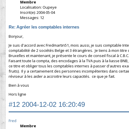
Membre
Localisation: Oupeye
Inscrit(e): 2004-05-04
Messages: 12
Re: Agréer les comptables internes
Bonjour,
Je suis d'accord avec Fredmartin51, mois aussi, je suis comptable In
comptabilité de 2 sociétés Belge et 3 étrangères. Je tiens à mon titre
Bruxelles et maintenant, je présente le cours de conseil fiscal à C.B.C.E
Faisant toute la compta, des encodages à la TVA puis à la liasse BNB, 
ce titre et obliger tous les comptables internes à passer d'autres ex
fruits). Il y a certainement des personnes incompétentes dans certai
réviseur à les aider a accroitre leurs capacités. ce que je fait.
Bien à vous
Hors ligne
#12
2004-12-02 16:20:49
Fred
Membre