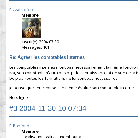
PizzaLucifero
Membre
Inscrit(e): 2004-03-30
Messages: 401
Re: Agréer les comptables internes
Les comptables internes n'ont pas nécessairement la même fonction q
tva, son comptable n'aura pas bcp de connaissance pt de vue de la tva, et
De plus, toutes les formations ne lui sont pas nécessaires.
Je pense que l'entreprise elle-même évalue son comptable interne .
Hors ligne
#3
2004-11-30 10:07:34
F_Bonfond
Membre
Localisation: Wiltz (Luxembourg)