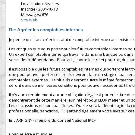
Localisation: Nivelles
Inscrit(e): 2004-10-18
Messages: 676
Site Web
Re: Agréer les comptables internes
Je pense qu'il faut créer le statut de comptable interne car il existe l
Les critiques que vous portez sur les futurs comptables internes pou
Un expert comptable interne qui travaille dans une banque ou dans
social des indépendants. Pourtant, il porte le titre et pourrait, du jou
Il est possible que les futurs comptables internes qui porteront le ti
que pour pouvoir porter ce titre, ils devront faire un stage et pass
comptables externes. De plus, ils devront suivre la même formation
seront dans de meilleures conditions pour pouvoir accéder au titre 
Il n'y aura certainement aucune obligation légale à porter le titre d
démontreront de cette manière leur intérêt pour LEUR métier et un sou
Les discussions ne sont pas closes. Quelle sera la déontologie du c
professionnelle, sanctions, ...)? J'attend également votre avis sur ces
Eric ARPIGNY - membre du Conseil National IPCF
Chaque être est unique ...