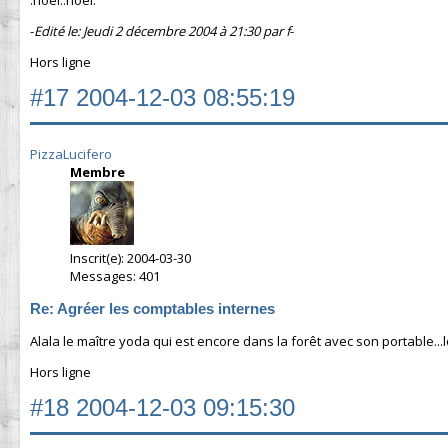
:noel::noel:
-
Edité le: Jeudi 2 décembre 2004 à 21:30 par f
-
Hors ligne
#17
2004-12-03 08:55:19
PizzaLucifero
Membre
Inscrit(e): 2004-03-30
Messages: 401
Re: Agréer les comptables internes
Alala le maître yoda qui est encore dans la forêt avec son portable...l
Hors ligne
#18
2004-12-03 09:15:30