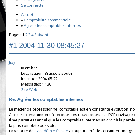
Se connecter
Accueil
»
Comptabilité commerciale
»
Agréer les comptables internes
Pages:
1
2
3
4
Suivant
#1
2004-11-30 08:45:27
Jipy
Membre
Localisation: Brussels south
Inscrit(e): 2004-05-22
Messages: 1 130
Site Web
Re: Agréer les comptables internes
Le métier de professionnel comptable est en constante évolution, no
à ce titre constamment à l'écoute des nouveautés et l'IPCF envisage
Il me parait essentiel que les comptables internes ait droit à la parol
la plus complète possible.
La volonté de
L’Académie fiscale
a toujours été de constituer une gra