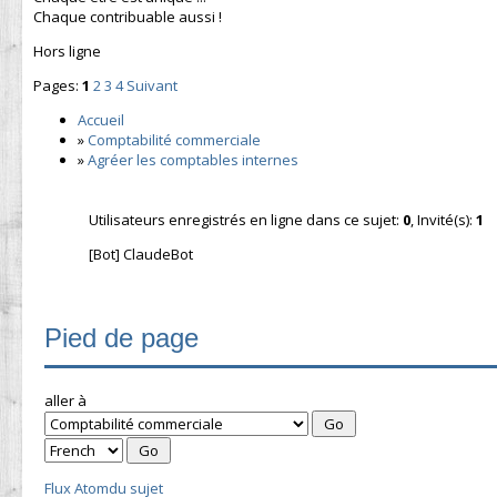
Chaque contribuable aussi !
Hors ligne
Pages:
1
2
3
4
Suivant
Accueil
»
Comptabilité commerciale
»
Agréer les comptables internes
Utilisateurs enregistrés en ligne dans ce sujet:
0
, Invité(s):
1
[Bot] ClaudeBot
Pied de page
aller à
Flux Atomdu sujet