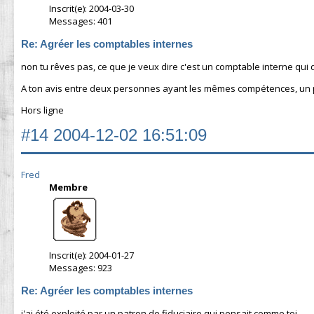
Inscrit(e): 2004-03-30
Messages: 401
Re: Agréer les comptables internes
non tu rêves pas, ce que je veux dire c'est un comptable interne qui
A ton avis entre deux personnes ayant les mêmes compétences, un pa
Hors ligne
#14
2004-12-02 16:51:09
Fred
Membre
Inscrit(e): 2004-01-27
Messages: 923
Re: Agréer les comptables internes
j'ai été exploité par un patron de fiduciaire qui pensait comme toi ...