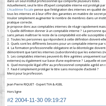
dans un seul institut professionnel qui comporte plusieurs listes.
Actuellement, seul le titre d’Expert comptable interne est protégé par l
L’Académie fiscale
pense que l’intégration des internes en qualité d
tous les internes et à leur offrir des garanties en matière de secret 
Vouloir simplement augmenter le nombre de membres dans un Institut 
pratique correcte.
Je propose donc aux comptables internes de réagir rapidement mais
1. Quelle définition donner à un comptable interne ? La personne qui
sans jamais maîtriser le reste de la comptabilité est-elle susceptibl
2. Toutes les personnes qui répondent à cette définition doivent-elle
3. Quels sont les différents besoins pour un comptable interne par 
4. La formation professionnelle obligatoire et la déontologie doiven
démontrent que tant les internes (subordonnés) que les externes (n
5. Les comptables internes peuvent-ils être agréées uniquement sur
externes) ou également sur base d’une expérience ? Laquelle et com
6. Quel monopole légal offrir au professionnel comptable agréé en 
7. Faut-il simplement protéger le titre sans monopole d’activité ?
Merci pour la profession.
Jean Pierre RIQUET - Expert TVA & ASBL
Hors ligne
#2
2004-11-30 09:19:27