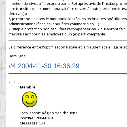
mention de niveau 1, reconnu par le Roi après avis de l'Institut pro
titre transitoire, l'examen pourrait être ouvert à toute personne tra
deux an(s).
6) je reprendais dans le monopole les tâches techniques spécifiques 
Administrations (fiscales, enquêtes commerciales, ...).
7) simple protection non car il faut récompenser ceux qui auront fait l
mesure sauf pour les employés d'un (expert) comptable.
La différence entre l'optimisation fiscale et la fraude fiscale ? La pris
Hors ligne
#4
2004-11-30 16:36:29
ZUT
Membre
Localisation: Région très chouette
Inscrit(e): 2004-01-20
Messages: 571