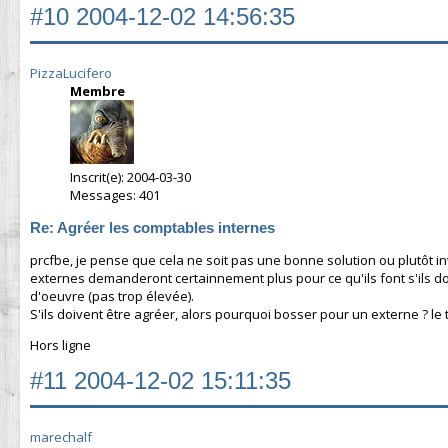
#10
2004-12-02 14:56:35
PizzaLucifero
Membre
Inscrit(e): 2004-03-30
Messages: 401
Re: Agréer les comptables internes
prcfbe, je pense que cela ne soit pas une bonne solution ou plutôt 
externes demanderont certainnement plus pour ce qu'ils font s'ils do
d'oeuvre (pas trop élevée).
S'ils doivent être agréer, alors pourquoi bosser pour un externe ? le t
Hors ligne
#11
2004-12-02 15:11:35
marechalf