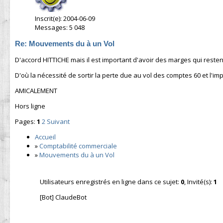
Inscrit(e): 2004-06-09
Messages: 5 048
Re: Mouvements du à un Vol
D'accord HITTICHE mais il est important d'avoir des marges qui resten
D'où la nécessité de sortir la perte due au vol des comptes 60 et l'i
AMICALEMENT
Hors ligne
Pages:
1
2
Suivant
Accueil
»
Comptabilité commerciale
»
Mouvements du à un Vol
Utilisateurs enregistrés en ligne dans ce sujet:
0
, Invité(s):
1
[Bot] ClaudeBot