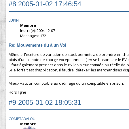
#8
2005-01-02 17:46:54
LUPIN
Membre
Inscrit(e): 2004-12-07
Messages: 172
Re: Mouvements du à un Vol
Même si l'écriture de variation de stock permettra de prendre en char
biais d'un compte de charge exceptionnelle ( en se basant sur le PV d
Il faut également préciser dans le PV la valeur estimée ou réelle de c
Si le forfait est d'application, il faudra 'détaxer' les marchandises di
Mieux vaut un comptable au chômage qu'un comptable en prison.
Hors ligne
#9
2005-01-02 18:05:31
COMPTABALOU
Membre