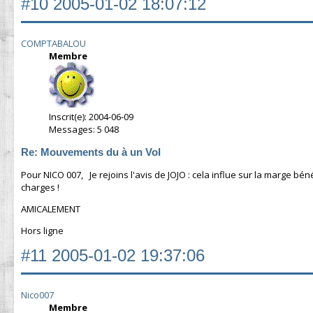
#10
2005-01-02 18:07:12
COMPTABALOU
Membre
Inscrit(e): 2004-06-09
Messages: 5 048
Re: Mouvements du à un Vol
Pour NICO 007, Je rejoins l'avis de JOJO : cela influe sur la marge bé
charges !
AMICALEMENT
Hors ligne
#11
2005-01-02 19:37:06
Nico007
Membre