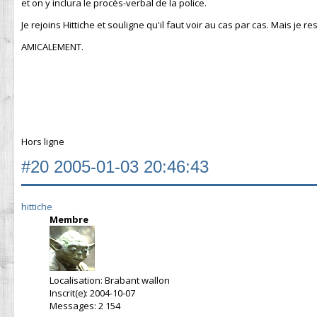
et on y inclura le procès-verbal de la police.
Je rejoins Hittiche et souligne qu'il faut voir au cas par cas. Mais je r
AMICALEMENT.
Hors ligne
#20
2005-01-03 20:46:43
hittiche
Membre
Localisation: Brabant wallon
Inscrit(e): 2004-10-07
Messages: 2 154