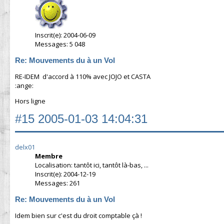
Inscrit(e): 2004-06-09
Messages: 5 048
Re: Mouvements du à un Vol
RE-IDEM d'accord à 110% avec JOJO et CASTA
:ange:
Hors ligne
#15
2005-01-03 14:04:31
delx01
Membre
Localisation: tantôt ici, tantôt là-bas, ...
Inscrit(e): 2004-12-19
Messages: 261
Re: Mouvements du à un Vol
Idem bien sur c'est du droit comptable çà !