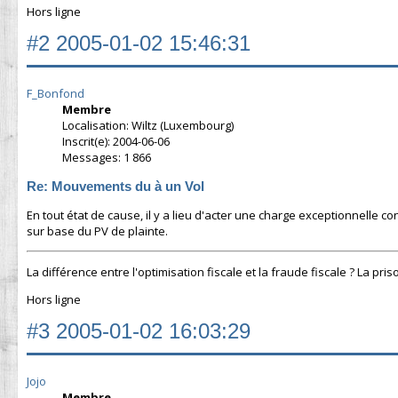
Hors ligne
#2
2005-01-02 15:46:31
F_Bonfond
Membre
Localisation: Wiltz (Luxembourg)
Inscrit(e): 2004-06-06
Messages: 1 866
Re: Mouvements du à un Vol
En tout état de cause, il y a lieu d'acter une charge exceptionnelle con
sur base du PV de plainte.
La différence entre l'optimisation fiscale et la fraude fiscale ? La pris
Hors ligne
#3
2005-01-02 16:03:29
Jojo
Membre