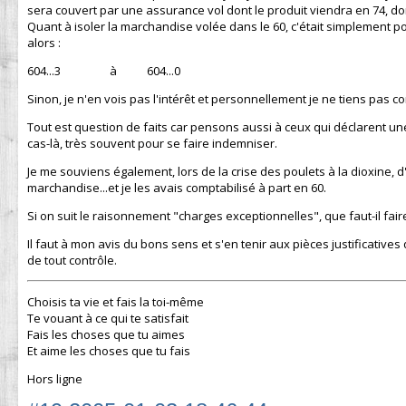
sera couvert par une assurance vol dont le produit viendra en 74, donc
Quant à isoler la marchandise volée dans le 60, c'était simplement po
alors :
604...3 à 604...0
Sinon, je n'en vois pas l'intérêt et personnellement je ne tiens pa
Tout est question de faits car pensons aussi à ceux qui déclarent une v
cas-là, très souvent pour se faire indemniser.
Je me souviens également, lors de la crise des poulets à la dioxine, d'
marchandise...et je les avais comptabilisé à part en 60.
Si on suit le raisonnement "charges exceptionnelles", que faut-il fair
Il faut à mon avis du bons sens et s'en tenir aux pièces justificative
de tout contrôle.
Choisis ta vie et fais la toi-même
Te vouant à ce qui te satisfait
Fais les choses que tu aimes
Et aime les choses que tu fais
Hors ligne