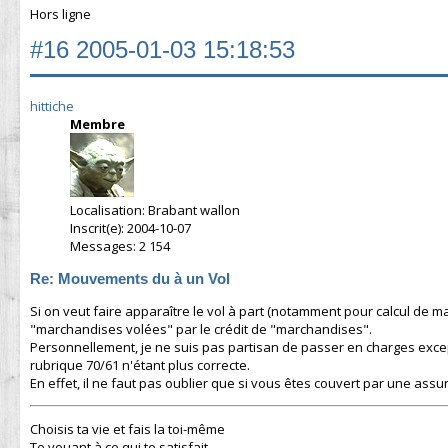
Hors ligne
#16
2005-01-03 15:18:53
hittiche
Membre
Localisation: Brabant wallon
Inscrit(e): 2004-10-07
Messages: 2 154
Re: Mouvements du à un Vol
Si on veut faire apparaître le vol à part (notamment pour calcul de m
"marchandises volées" par le crédit de "marchandises".
Personnellement, je ne suis pas partisan de passer en charges except
rubrique 70/61 n'étant plus correcte.
En effet, il ne faut pas oublier que si vous êtes couvert par une assu
Choisis ta vie et fais la toi-même
Te vouant à ce qui te satisfait