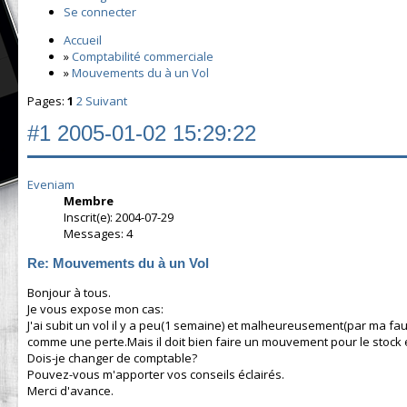
Se connecter
Accueil
»
Comptabilité commerciale
»
Mouvements du à un Vol
Pages:
1
2
Suivant
#1
2005-01-02 15:29:22
Eveniam
Membre
Inscrit(e): 2004-07-29
Messages: 4
Re: Mouvements du à un Vol
Bonjour à tous.
Je vous expose mon cas:
J'ai subit un vol il y a peu(1 semaine) et malheureusement(par ma fa
comme une perte.Mais il doit bien faire un mouvement pour le stock e
Dois-je changer de comptable?
Pouvez-vous m'apporter vos conseils éclairés.
Merci d'avance.