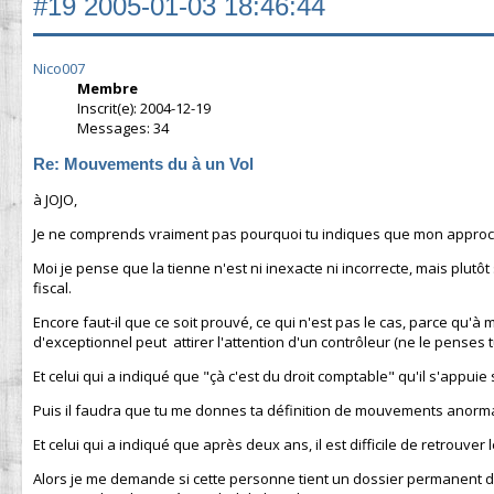
#19
2005-01-03 18:46:44
Nico007
Membre
Inscrit(e): 2004-12-19
Messages: 34
Re: Mouvements du à un Vol
à JOJO,
Je ne comprends vraiment pas pourquoi tu indiques que mon approch
Moi je pense que la tienne n'est ni inexacte ni incorrecte, mais plutôt
fiscal.
Encore faut-il que ce soit prouvé, ce qui n'est pas le cas, parce qu'à 
d'exceptionnel peut attirer l'attention d'un contrôleur (ne le penses t
Et celui qui a indiqué que "çà c'est du droit comptable" qu'il s'appui
Puis il faudra que tu me donnes ta définition de mouvements anorm
Et celui qui a indiqué que après deux ans, il est difficile de retrouver 
Alors je me demande si cette personne tient un dossier permanent dans