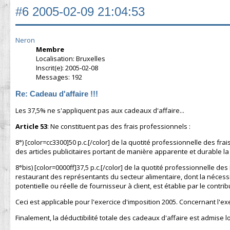
#6
2005-02-09 21:04:53
Neron
Membre
Localisation: Bruxelles
Inscrit(e): 2005-02-08
Messages: 192
Re: Cadeau d'affaire !!!
Les 37,5% ne s'appliquent pas aux cadeaux d'affaire...
Article 53
: Ne constituent pas des frais professionnels :
8°) [color=cc3300]50 p.c.[/color] de la quotité professionnelle des fra
des articles publicitaires portant de manière apparente et durable la
8°bis) [color=0000ff]37,5 p.c.[/color] de la quotité professionnelle des
restaurant des représentants du secteur alimentaire, dont la nécessit
potentielle ou réelle de fournisseur à client, est établie par le contri
Ceci est applicable pour l'exercice d'imposition 2005. Concernant l'ex
Finalement, la déductibilité totale des cadeaux d'affaire est admise lor