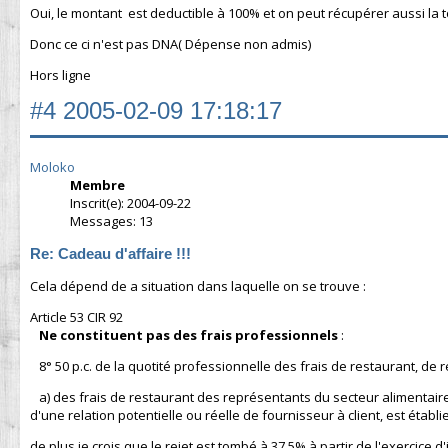
Oui, le montant est deductible à 100% et on peut récupérer aussi la tot
Donc ce ci n'est pas DNA( Dépense non admis)
Hors ligne
#4
2005-02-09 17:18:17
Moloko
Membre
Inscrit(e): 2004-09-22
Messages: 13
Re: Cadeau d'affaire !!!
Cela dépend de a situation dans laquelle on se trouve :
Article 53 CIR 92
Ne constituent pas des frais professionnels
:
8° 50 p.c. de la quotité professionnelle des frais de restaurant, de 
a) des frais de restaurant des représentants du secteur alimentaire, 
d'une relation potentielle ou réelle de fournisseur à client, est établi
de plus je crois que le rejet est tombé à 37.5% à partir de l'exercice d