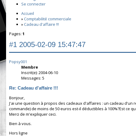
Se connecter
Accueil
»
Comptabilité commerciale
»
Cadeau d'affaire !!!
Pages:
1
#1
2005-02-09 15:47:47
Popsy001
Membre
Inscrit(e): 2004-06-10
Messages: 5
Re: Cadeau d'affaire !!!
Bonjour,
J'ai une question à propos des cadeaux d'affaires : un cadeau d'un
commande) de moins de 50 euros est-il déductibles à 100%?Est ce q
Merci de m'expliquer ceci.
Bien à vous.
Hors ligne