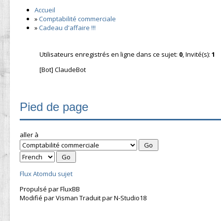
Accueil
»
Comptabilité commerciale
»
Cadeau d'affaire !!!
Utilisateurs enregistrés en ligne dans ce sujet:
0
, Invité(s):
1
[Bot] ClaudeBot
Pied de page
aller à
Flux Atomdu sujet
Propulsé par FluxBB
Modifié par Visman Traduit par N-Studio18