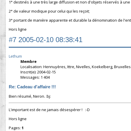
1° destinés à une très large diffusion et non d'objets réservés à une c
2° de valeur modique pour celui qui les reçoit;
3° portant de manière apparente et durable la dénomination de l'ent
Hors ligne
#7
2005-02-10 08:38:41
Lethum
Membre
Localisation: Hennuyères, Ittre, Nivelles, Koekelberg, Bruxelles.
Inscrit(e): 2004-02-15
Messages: 1 404
Re: Cadeau d'affaire !!!
Bien résumé, Neron. :bj:
L'important est de ne jamais désespérer ! :-D
Hors ligne
Pages:
1