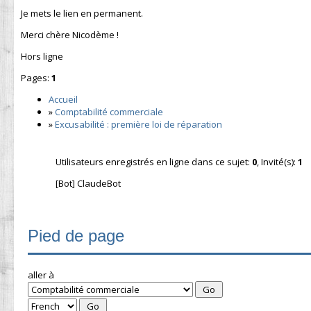
Je mets le lien en permanent.
Merci chère Nicodème !
Hors ligne
Pages:
1
Accueil
»
Comptabilité commerciale
»
Excusabilité : première loi de réparation
Utilisateurs enregistrés en ligne dans ce sujet:
0
, Invité(s):
1
[Bot] ClaudeBot
Pied de page
aller à