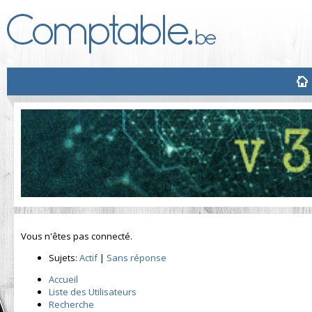
Vous n'êtes pas connecté.
Sujets:
Actif
|
Sans réponse
Accueil
Liste des Utilisateurs
Recherche