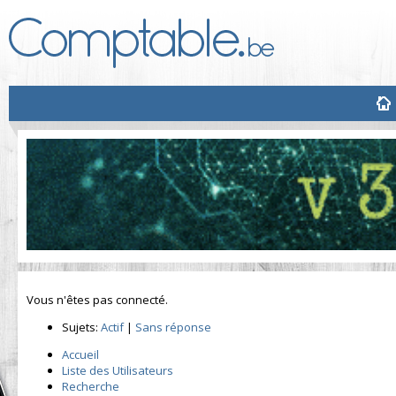
Vous n'êtes pas connecté.
Sujets:
Actif
|
Sans réponse
Accueil
Liste des Utilisateurs
Recherche