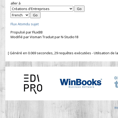
aller à
Flux Atomdu sujet
Propulsé par FluxBB
Modifié par Visman Traduit par N-Studio18
[ Généré en 0.069 secondes, 29 requêtes exécutées - Utilisation de la 
We