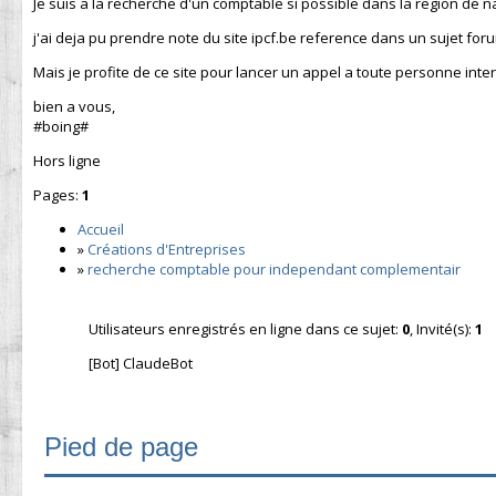
Je suis a la recherche d'un comptable si possible dans la region de 
j'ai deja pu prendre note du site ipcf.be reference dans un sujet for
Mais je profite de ce site pour lancer un appel a toute personne inte
bien a vous,
#boing#
Hors ligne
Pages:
1
Accueil
»
Créations d'Entreprises
»
recherche comptable pour independant complementair
Utilisateurs enregistrés en ligne dans ce sujet:
0
, Invité(s):
1
[Bot] ClaudeBot
Pied de page