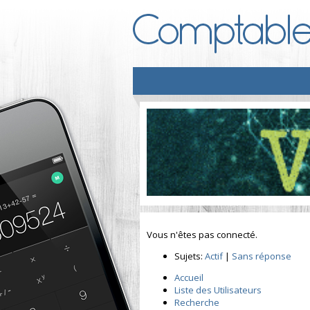
Vous n'êtes pas connecté.
Sujets:
Actif
|
Sans réponse
Accueil
Liste des Utilisateurs
Recherche