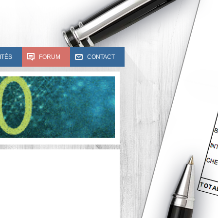
ITÉS
FORUM
CONTACT