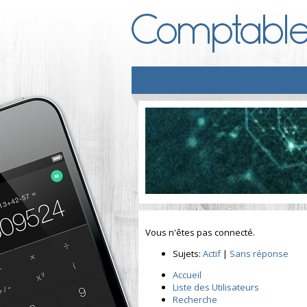
Vous n'êtes pas connecté.
Sujets:
Actif
|
Sans réponse
Accueil
Liste des Utilisateurs
Recherche