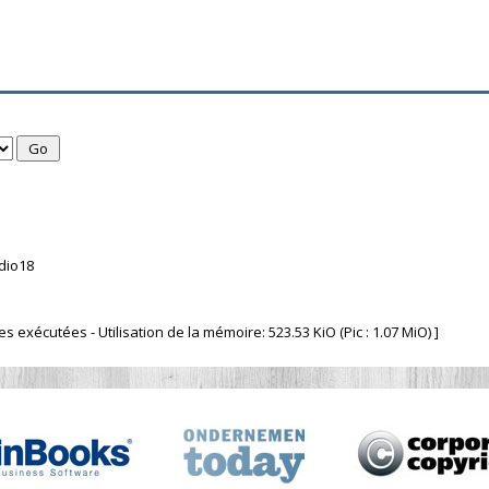
dio18
 exécutées - Utilisation de la mémoire: 523.53 KiO (Pic : 1.07 MiO) ]