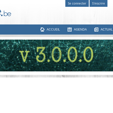
Se connecter
S'inscrire
ACCUEIL
AGENDA
ACTUAL