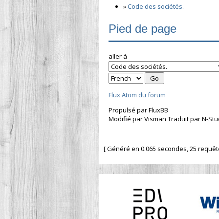
»
Code des sociétés.
Pied de page
aller à
Flux Atom du forum
Propulsé par FluxBB
Modifié par Visman Traduit par N-Stu
[ Généré en 0.065 secondes, 25 requêtes