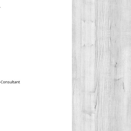
7
-Consultant