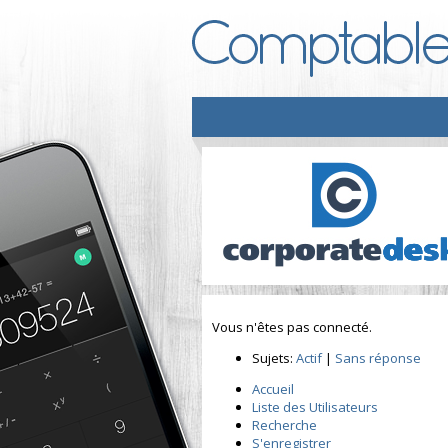
Vous n'êtes pas connecté.
Sujets:
Actif
|
Sans réponse
Accueil
Liste des Utilisateurs
Recherche
S'enregistrer