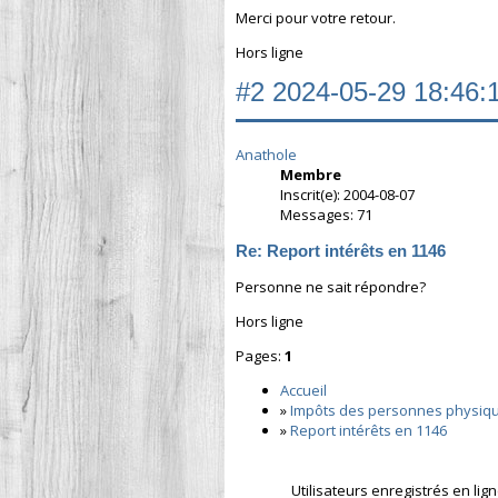
Merci pour votre retour.
Hors ligne
#2
2024-05-29 18:46:
Anathole
Membre
Inscrit(e): 2004-08-07
Messages: 71
Re: Report intérêts en 1146
Personne ne sait répondre?
Hors ligne
Pages:
1
Accueil
»
Impôts des personnes physiq
»
Report intérêts en 1146
Utilisateurs enregistrés en lig