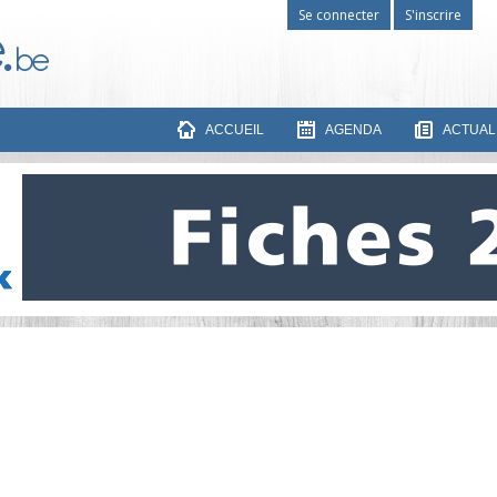
Se connecter
S'inscrire
ACCUEIL
AGENDA
ACTUAL