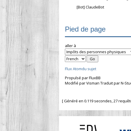
[Bot] ClaudeBot
Pied de page
aller à
Flux Atomdu sujet
Propulsé par FluxBB
Modifié par Visman Traduit par N-Stu
[ Généré en 0.119 secondes, 27 requêtes