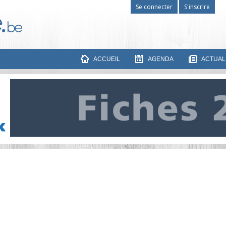
Se connecter
S'inscrire
ACCUEIL
AGENDA
ACTUAL