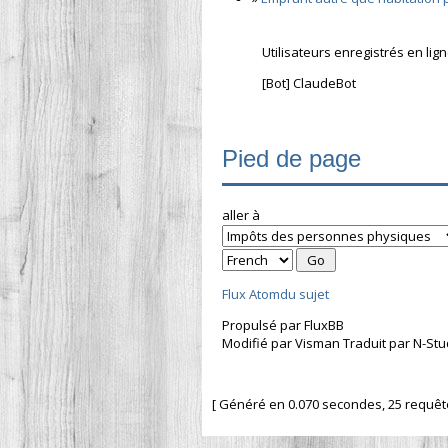
Utilisateurs enregistrés en lig
[Bot] ClaudeBot
Pied de page
aller à
Flux Atomdu sujet
Propulsé par FluxBB
Modifié par Visman Traduit par N-Stu
[ Généré en 0.070 secondes, 25 requêtes