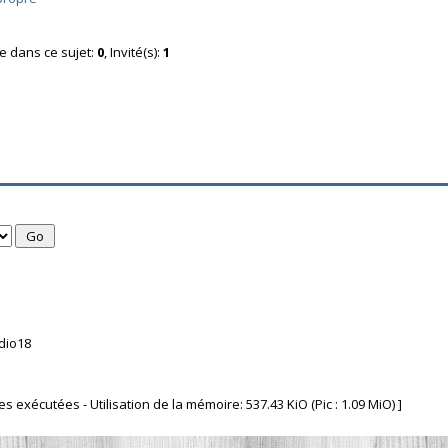
ne dans ce sujet:
0
, Invité(s):
1
dio18
 exécutées - Utilisation de la mémoire: 537.43 KiO (Pic : 1.09 MiO) ]