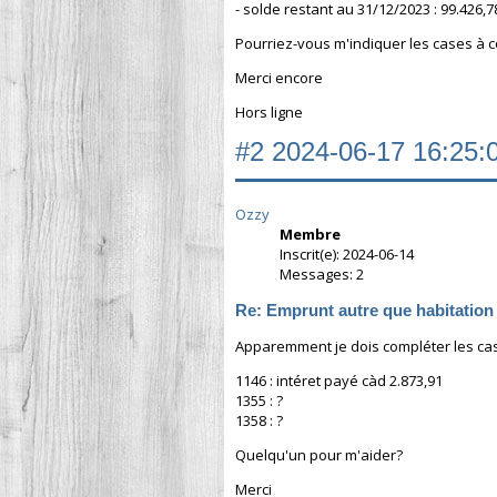
- solde restant au 31/12/2023 : 99.426,
Pourriez-vous m'indiquer les cases à 
Merci encore
Hors ligne
#2
2024-06-17 16:25:
Ozzy
Membre
Inscrit(e): 2024-06-14
Messages: 2
Re: Emprunt autre que habitation
Apparemment je dois compléter les cas
1146 : intéret payé càd 2.873,91
1355 : ?
1358 : ?
Quelqu'un pour m'aider?
Merci