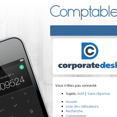
Vous n'êtes pas connecté.
Sujets:
Actif
|
Sans réponse
Accueil
Liste des Utilisateurs
Recherche
S'enregistrer