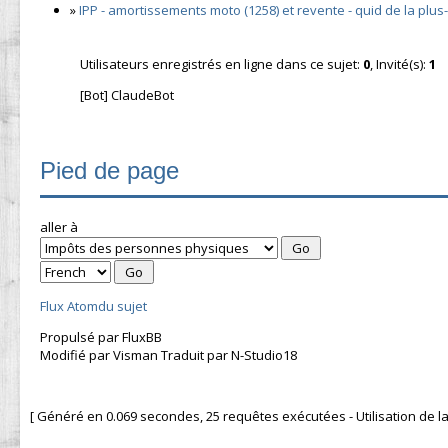
»
IPP - amortissements moto (1258) et revente - quid de la plus
Utilisateurs enregistrés en ligne dans ce sujet:
0
, Invité(s):
1
[Bot] ClaudeBot
Pied de page
aller à
Flux Atomdu sujet
Propulsé par FluxBB
Modifié par Visman Traduit par N-Studio18
[ Généré en 0.069 secondes, 25 requêtes exécutées - Utilisation de la 