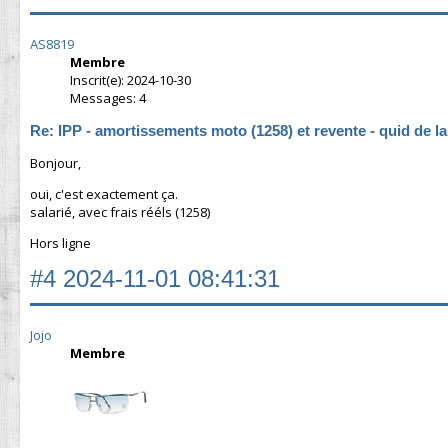
AS8819
Membre
Inscrit(e): 2024-10-30
Messages: 4
Re: IPP - amortissements moto (1258) et revente - quid de l
Bonjour,
oui, c'est exactement ça.
salarié, avec frais rééls (1258)
Hors ligne
#4
2024-11-01 08:41:31
Jojo
Membre