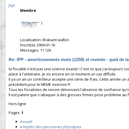
Jojo
Membre
Localisation: Brabant wallon
Inscrit(e): 2004-01-16
Messages: 11 126
Re: IPP - amortissements moto (1258) et revente - quid de l
la fiscalité n'est pas une science exacte ! C'est ce que j'ai toujours s
place à l'arbitraire. Je vis encore en ce moment un cas difficile.
Il ya un an un contrôleur accepte une série de frais. Cette année un
précédent pour le MEME exercice !!!
Tous les fiscalistes de renom dénoncent l'absence de confiance qu'o
Il est patent que s'attaquer à des grosses firmes pose problème au fi
Hors ligne
Pages:
1
Accueil
»
Impôts des personnes physiques