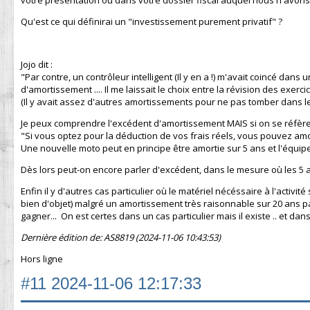
votre présentation ou dans votre dossier fiscal auquel nous n'avons
Qu'est ce qui définirai un "investissement purement privatif" ?
Jojo dit :
"Par contre, un contrôleur intelligent (Il y en a !) m'avait coincé da
d'amortissement .... Il me laissait le choix entre la révision des exer
(Il y avait assez d'autres amortissements pour ne pas tomber dans le 
Je peux comprendre l'excédent d'amortissement MAIS si on se réfère à 
"Si vous optez pour la déduction de vos frais réels, vous pouvez amo
Une nouvelle moto peut en principe être amortie sur 5 ans et l'équi
Dès lors peut-on encore parler d'excédent, dans le mesure où les 
Enfin il y d'autres cas particulier où le matériel nécéssaire à l'activit
bien d'objet) malgré un amortissement très raisonnable sur 20 ans p
gagner... On est certes dans un cas particulier mais il existe .. et dan
Dernière édition de: AS8819 (2024-11-06 10:43:53)
Hors ligne
#11
2024-11-06 12:17:33