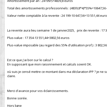
Amortissement par an : 24199/5=4839,8 euros
Total des amortissements professionnels : (4839,8*4)*55%=10647,56
Valeur nette comptable à la revente : 24 199-10 647,56=13 551,44 eur
La revente aura lieu semaine 1 de janvier2025, prix de revente : 17 
Plus-value : 17 354-13 551,44=3802,56 euros
Plus-value imposable (au regard des 55% d'utilisation prof.) : 3 802,
Est ce que j'ai bon sur le calcul ?
En supposant que mon raisonnement et calculs soient OK.
où suis je censé mettre ce montant dans ma déclaration IPP ? je ne s
claire.
Merci d'avance pour vos éclaircissements.
Bonne soirée.
Hors ligne