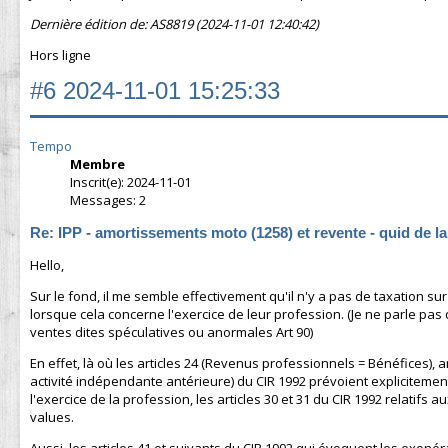
Dernière édition de: AS8819 (2024-11-01 12:40:42)
Hors ligne
#6
2024-11-01 15:25:33
Tempo
Membre
Inscrit(e): 2024-11-01
Messages: 2
Re: IPP - amortissements moto (1258) et revente - quid de l
Hello,
Sur le fond, il me semble effectivement qu'il n'y a pas de taxation su
lorsque cela concerne l'exercice de leur profession. (Je ne parle pa
ventes dites spéculatives ou anormales Art 90)
En effet, là où les articles 24 (Revenus professionnels = Bénéfices), 
activité indépendante antérieure) du CIR 1992 prévoient explicitement
l'exercice de la profession, les articles 30 et 31 du CIR 1992 relatif
values.