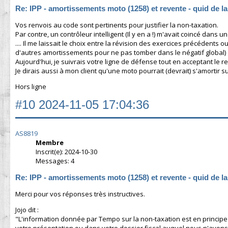
Re: IPP - amortissements moto (1258) et revente - quid de l
Vos renvois au code sont pertinents pour justifier la non-taxation.
Par contre, un contrôleur intelligent (Il y en a !) m'avait coincé da
.... Il me laissait le choix entre la révision des exercices précédents o
d'autres amortissements pour ne pas tomber dans le négatif global)
Aujourd'hui, je suivrais votre ligne de défense tout en acceptant le 
Je dirais aussi à mon client qu'une moto pourrait (devrait) s'amortir s
Hors ligne
#10
2024-11-05 17:04:36
AS8819
Membre
Inscrit(e): 2024-10-30
Messages: 4
Re: IPP - amortissements moto (1258) et revente - quid de l
Merci pour vos réponses très instructives.
Jojo dit :
"L'information donnée par Tempo sur la non-taxation est en principe c