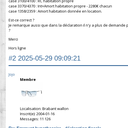
case 3100/4100 : RC habitation propre
case 3370/4370 : Int+Amort habitation propre - 2280€ chacun
case 1358/2359 : Amort habitation donnée en location.
Est-ce correct ?
Je remarque aussi que dans la déclaration il n'y a plus de demande 
?
Merci
Hors ligne
#2
2025-05-29 09:09:21
Jojo
Membre
Localisation: Brabant wallon
Inscrit(e): 2004-01-16
Messages: 11 126