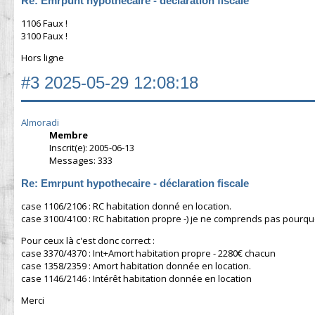
Re: Emrpunt hypothecaire - déclaration fiscale
1106 Faux !
3100 Faux !
Hors ligne
#3
2025-05-29 12:08:18
Almoradi
Membre
Inscrit(e): 2005-06-13
Messages: 333
Re: Emrpunt hypothecaire - déclaration fiscale
case 1106/2106 : RC habitation donné en location.
case 3100/4100 : RC habitation propre -) je ne comprends pas pourquoi
Pour ceux là c'est donc correct :
case 3370/4370 : Int+Amort habitation propre - 2280€ chacun
case 1358/2359 : Amort habitation donnée en location.
case 1146/2146 : Intérêt habitation donnée en location
Merci