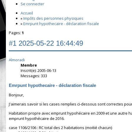
Se connecter
Accueil
»
Impôts des personnes physiques
»
Emrpunt hypothecaire - déclaration fiscale
Pages:
1
#1
2025-05-22 16:44:49
Almoradi
Membre
Inscrit(e): 2005-06-13
Messages: 333
Emrpunt hypothecaire - déclaration fiscale
Bonjour,
J'aimerais savoir si les cases remplies ci-dessous sont correctes pour 
Habitation propre avec emprunt hypohécaire en 2009 et une autre hab
emprunt hypothécaire de 2016.
case 1106/2106 : RC total des 2 habitations (moitié chacun)