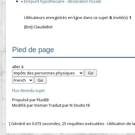
»
Emrpunt hypothecaire - déclaration fiscale
Utilisateurs enregistrés en ligne dans ce sujet:
0
, Invité(s):
1
[Bot] ClaudeBot
Pied de page
aller à
Flux Atomdu sujet
Propulsé par FluxBB
Modifié par Visman Traduit par N-Studio18
[ Généré en 0.073 secondes, 25 requêtes exécutées - Utilisation de la 