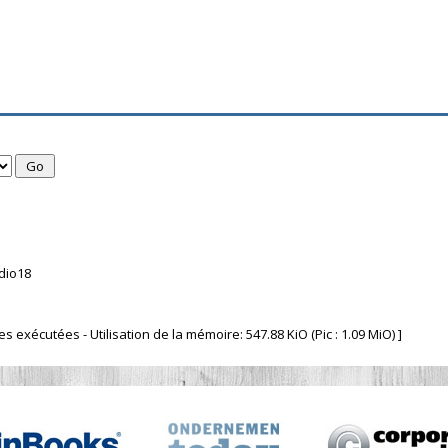
dio18
 exécutées - Utilisation de la mémoire: 547.88 KiO (Pic : 1.09 MiO) ]