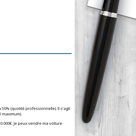
50% (quotité professionnelle). Il s'agit
té maximum).
30.000€. Je peux vendre ma voiture