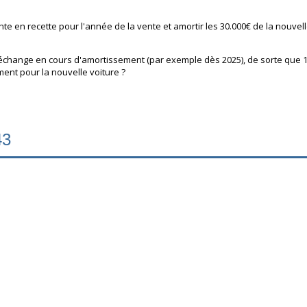
ente en recette pour l'année de la vente et amortir les 30.000€ de la nouvel
n échange en cours d'amortissement (par exemple dès 2025), de sorte que 1
ent pour la nouvelle voiture ?
43