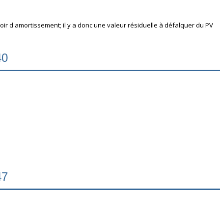
voir d'amortissement; il y a donc une valeur résiduelle à défalquer du PV
40
47