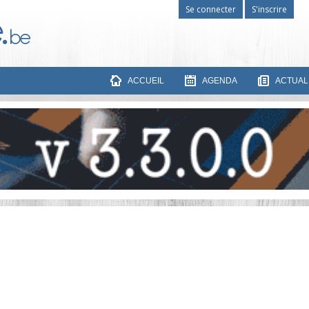
Se connecter
S'inscrire
ACCUEIL
AGENDA
ACTUAL