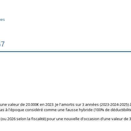
ues
47
une valeur de 20.000€ en 2023. Je l'amortis sur 3 années (2023-2024-2025) à 
 pas à l'époque considéré comme une fausse hybride (100% de déductibili
(ou 2026 selon la fiscalité) pour une nouvelle d'occasion d'une valeur de 