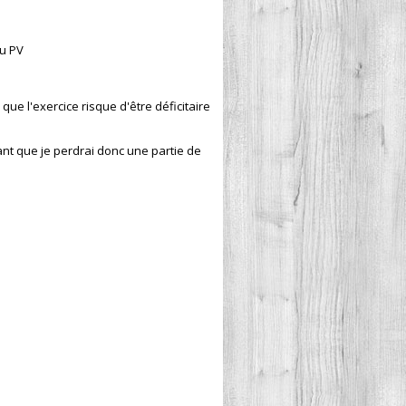
du PV
que l'exercice risque d'être déficitaire
ant que je perdrai donc une partie de