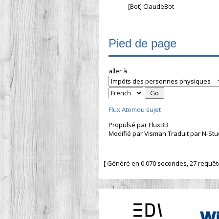
[Bot] ClaudeBot
Pied de page
aller à
Flux Atomdu sujet
Propulsé par FluxBB
Modifié par Visman Traduit par N-Stu
[ Généré en 0.070 secondes, 27 requêtes