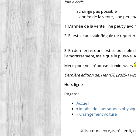
Jojo a écrit:
Echange pas possible
L'année de la vente, il ne peut 
1. L'année de la vente il ne peut y av
2. Et est-ce possible/légale de reporter
?
3. En dernier recours, est-ce possible
l'amortissement, mais que la plus-valu
Merci pour vos réponses lumineuses
Dernière édition de: Henri78 (2025-11-20
Hors ligne
Pages:
1
Accueil
»
Impôts des personnes physiq
»
Changement voiture
Utilisateurs enregistrés en lig