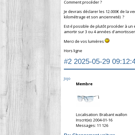
Comment procéder ?
Je devrais déclarer les 12.000€ de la v
kilométrage et son ancienneté) ?
Est-il possible de plutôt procéder à u
amortir sur 3 ou 4 années d'amortissem
Merci de vos lumières
Hors ligne
#2
2025-05-29 09:12:
Jojo
Membre
Localisation: Brabant wallon
Inscrit(e): 2004-01-16
Messages: 11 126