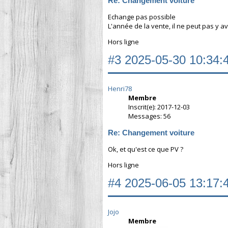
Re: Changement voiture
Echange pas possible
L'année de la vente, il ne peut pas y a
Hors ligne
#3
2025-05-30 10:34:
Henri78
Membre
Inscrit(e): 2017-12-03
Messages: 56
Re: Changement voiture
Ok, et qu'est ce que PV ?
Hors ligne
#4
2025-06-05 13:17:
Jojo
Membre