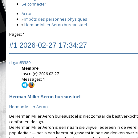
Se connecter
Accueil
»
Impôts des personnes physiques
»
Herman Miller Aeron bureaustoel
Pages:
1
#1
2026-02-27 17:34:27
digan83389
Membre
Inscrit(e): 2026-02-27
Messages: 1
Herman Miller Aeron bureaustoel
Herman Miller Aeron
De Herman Miller Aeron bureaustoel is niet zomaar de best verkoch
comfort en design.
De Herman Miller Aeron is een naam die vrijwel iedereen in de wereld
populariteit — het is een keerpunt geweest in hoe we denken over 