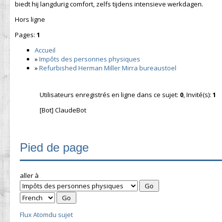
biedt hij langdurig comfort, zelfs tijdens intensieve werkdagen.
Hors ligne
Pages:
1
Accueil
»
Impôts des personnes physiques
»
Refurbished Herman Miller Mirra bureaustoel
Utilisateurs enregistrés en ligne dans ce sujet:
0
, Invité(s):
1
[Bot] ClaudeBot
Pied de page
aller à
Flux Atomdu sujet