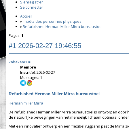
S'enregistrer
Se connecter
Accueil
»
Impôts des personnes physiques
»
Refurbished Herman Miller Mirra bureaustoel
Pages:
1
#1
2026-02-27 19:46:55
kabakem136
Membre
Inscrit(e): 2026-02-27
Messages: 1
Refurbished Herman Miller Mirra bureaustoel
Herman miller Mirra
De refurbished Herman Miller Mirra bureaustoel is ontworpen door h
de natuurlijke bewegingen van het menselijk lichaam optimaal onder
Met een innovatief ontwerp en een flexibel rugpand past de Mirra zi