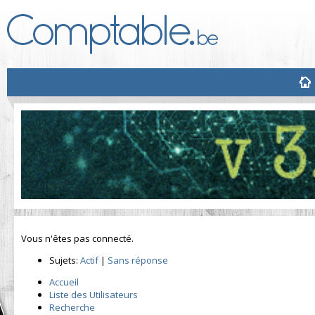
Vous n'êtes pas connecté.
Sujets:
Actif
|
Sans réponse
Accueil
Liste des Utilisateurs
Recherche