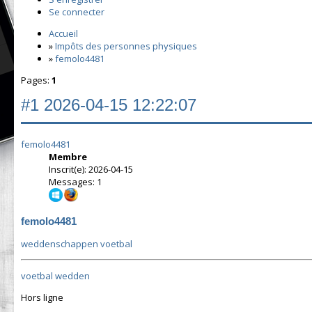
Se connecter
Accueil
»
Impôts des personnes physiques
»
femolo4481
Pages:
1
#1
2026-04-15 12:22:07
femolo4481
Membre
Inscrit(e): 2026-04-15
Messages: 1
femolo4481
weddenschappen voetbal
voetbal wedden
Hors ligne