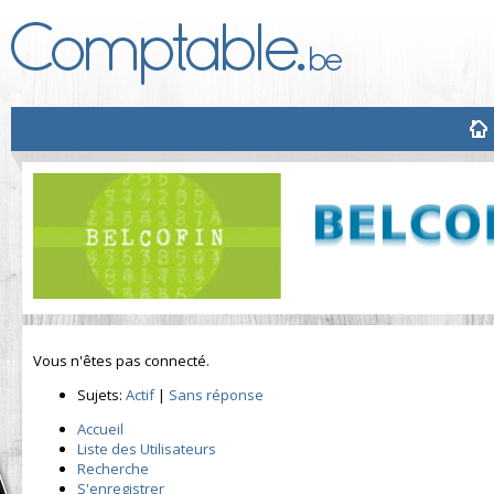
Vous n'êtes pas connecté.
Sujets:
Actif
|
Sans réponse
Accueil
Liste des Utilisateurs
Recherche
S'enregistrer