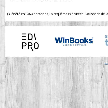
[ Généré en 0.074 secondes, 25 requêtes exécutées - Utilisation de la 
We