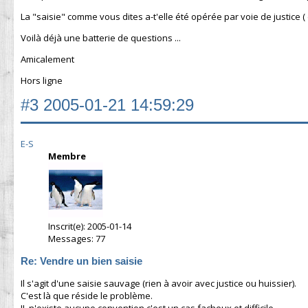
La "saisie" comme vous dites a-t'elle été opérée par voie de justice (
Voilà déjà une batterie de questions ...
Amicalement
Hors ligne
#3
2005-01-21 14:59:29
E-S
Membre
Inscrit(e): 2005-01-14
Messages: 77
Re: Vendre un bien saisie
Il s'agit d'une saisie sauvage (rien à avoir avec justice ou huissier).
C'est là que réside le problème.
IL n'existe aucune convention c'est un cas facheux et difficile.