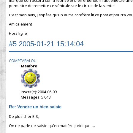
marque son accord sur la reprise et bien entendu il faut émettre une 
permettre de remettre ce véhicule sur le circuit de la vente !
C'est mon avis, j'espère qu'un autre confrère lit ce post et pourra 
Amicalement
Hors ligne
#5
2005-01-21 15:14:04
COMPTABALOU
Membre
Inscrit(e): 2004-06-09
Messages: 5 048
Re: Vendre un bien saisie
De plus cher E-S,
On ne parle de saisie qu'en matière juridique ...