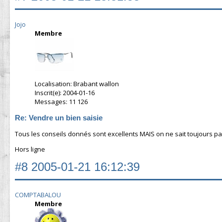
Jojo
Membre
Localisation: Brabant wallon
Inscrit(e): 2004-01-16
Messages: 11 126
Re: Vendre un bien saisie
Tous les conseils donnés sont excellents MAIS on ne sait toujours pas 
Hors ligne
#8
2005-01-21 16:12:39
COMPTABALOU
Membre