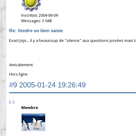
Inscrit(e): 2004-06-09
Messages: 5 048
Re: Vendre un bien saisie
Exact Jojo... il y a beaucoup de "silence" aux questions posées mais
Amicalement
Hors ligne
#9
2005-01-24 19:26:49
E-S
Membre