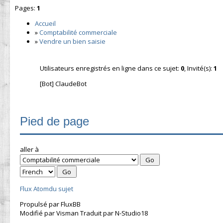
Pages:
1
Accueil
»
Comptabilité commerciale
»
Vendre un bien saisie
Utilisateurs enregistrés en ligne dans ce sujet:
0
, Invité(s):
1
[Bot] ClaudeBot
Pied de page
aller à
Flux Atomdu sujet
Propulsé par FluxBB
Modifié par Visman Traduit par N-Studio18