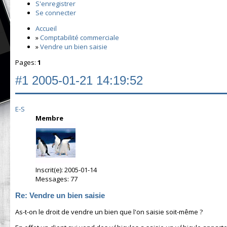
S'enregistrer
Se connecter
Accueil
»
Comptabilité commerciale
»
Vendre un bien saisie
Pages:
1
#1
2005-01-21 14:19:52
E-S
Membre
Inscrit(e): 2005-01-14
Messages: 77
Re: Vendre un bien saisie
As-t-on le droit de vendre un bien que l'on saisie soit-même ?