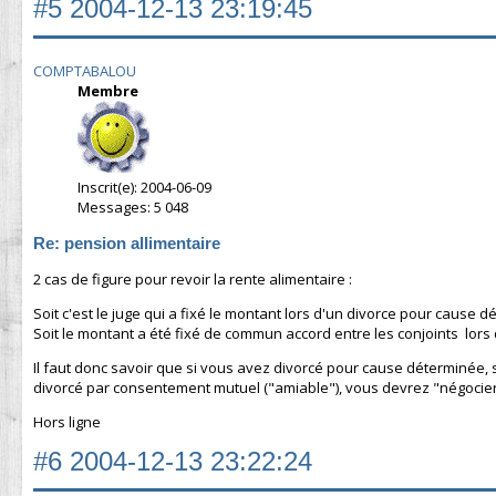
#5
2004-12-13 23:19:45
COMPTABALOU
Membre
Inscrit(e): 2004-06-09
Messages: 5 048
Re: pension allimentaire
2 cas de figure pour revoir la rente alimentaire
:
Soit c'est le juge qui a fixé le montant lors d'un divorce pour cause 
Soit le montant a été fixé de commun accord entre les conjoints lors
Il faut donc savoir que si vous avez divorcé pour cause déterminée, se
divorcé par consentement mutuel ("amiable"), vous devrez "négocier" 
Hors ligne
#6
2004-12-13 23:22:24