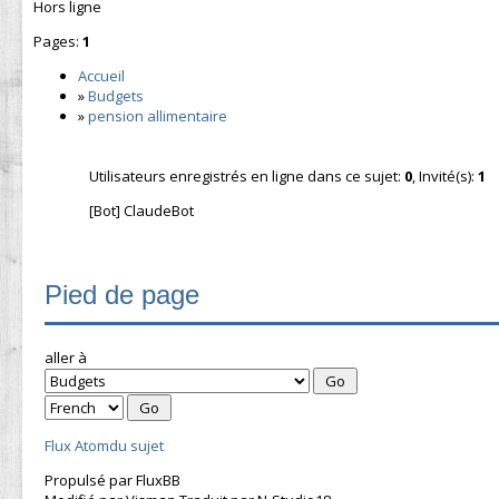
Hors ligne
Pages:
1
Accueil
»
Budgets
»
pension allimentaire
Utilisateurs enregistrés en ligne dans ce sujet:
0
, Invité(s):
1
[Bot] ClaudeBot
Pied de page
aller à
Flux Atomdu sujet
Propulsé par FluxBB