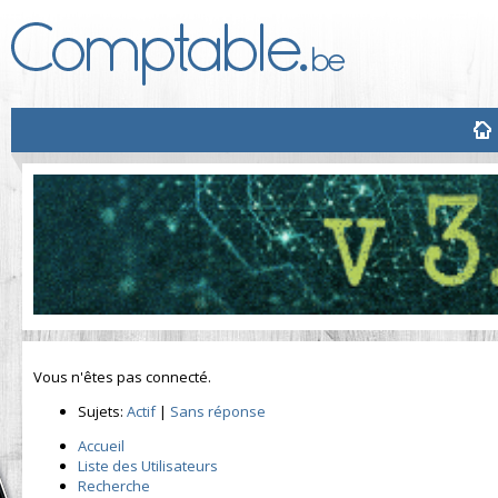
Vous n'êtes pas connecté.
Sujets:
Actif
|
Sans réponse
Accueil
Liste des Utilisateurs
Recherche