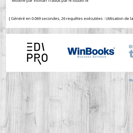
Modifié par Visman Traduit par N-Studio18
[ Généré en 0.069 secondes, 26 requêtes exécutées - Utilisation de la 
We