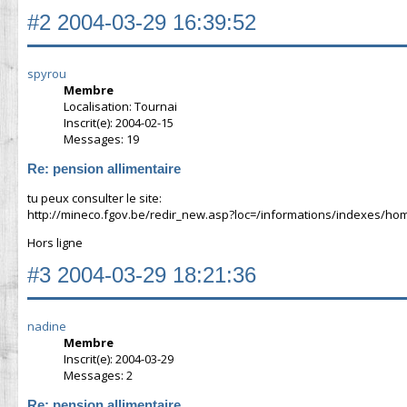
#2
2004-03-29 16:39:52
spyrou
Membre
Localisation: Tournai
Inscrit(e): 2004-02-15
Messages: 19
Re: pension allimentaire
tu peux consulter le site:
http://mineco.fgov.be/redir_new.asp?loc=/informations/indexes/ho
Hors ligne
#3
2004-03-29 18:21:36
nadine
Membre
Inscrit(e): 2004-03-29
Messages: 2
Re: pension allimentaire