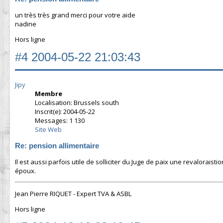
un très très grand merci pour votre aide
nadine
Hors ligne
#4
2004-05-22 21:03:43
Jipy
Membre
Localisation: Brussels south
Inscrit(e): 2004-05-22
Messages: 1 130
Site Web
Re: pension allimentaire
Il est aussi parfois utile de solliciter du Juge de paix une revalorai
époux.
Jean Pierre RIQUET - Expert TVA & ASBL
Hors ligne