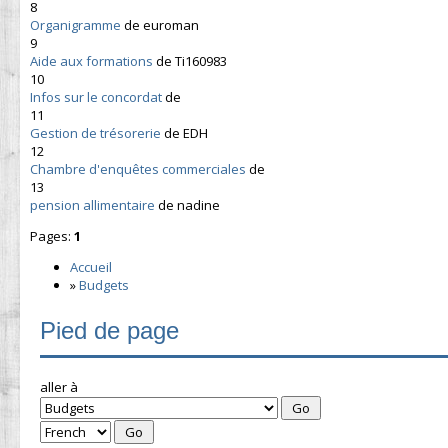
8
Organigramme
de euroman
9
Aide aux formations
de Ti160983
10
Infos sur le concordat
de
11
Gestion de trésorerie
de EDH
12
Chambre d'enquêtes commerciales
de
13
pension allimentaire
de nadine
Pages:
1
Accueil
»
Budgets
Pied de page
aller à