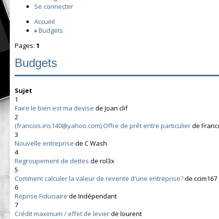
Se connecter
Accueil
»
Budgets
Pages:
1
Budgets
Sujet
1
Faire le bien est ma devise
de Joan clif
2
(francois.iris140@yahoo.com) Offre de prêt entre particulier
de Franc
3
Nouvelle entreprise
de C Wash
4
Regroupement de dettes
de rol3x
5
Comment calculer la valeur de revente d'une entreprise?
de ccim167
6
Reprise Fiduciaire
de Indépendant
7
Crédit maximum / effet de levier
de lourent