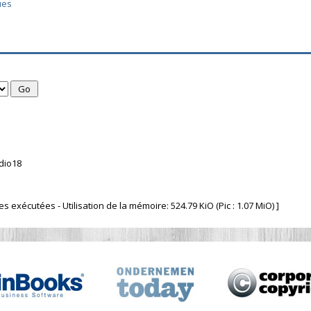
ues
dio18
 exécutées - Utilisation de la mémoire: 524.79 KiO (Pic : 1.07 MiO) ]