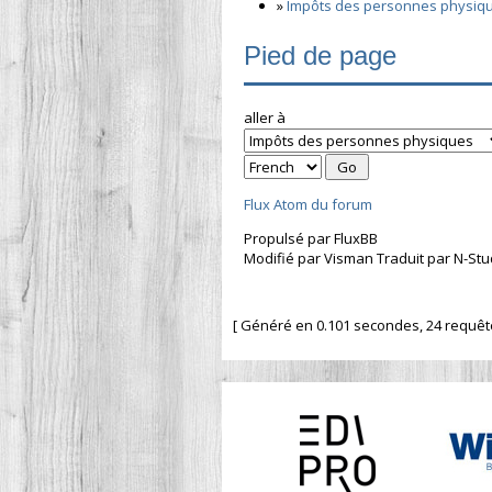
»
Impôts des personnes physiq
Pied de page
aller à
Flux Atom du forum
Propulsé par FluxBB
Modifié par Visman Traduit par N-Stu
[ Généré en 0.101 secondes, 24 requêtes