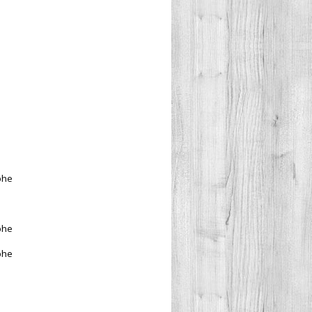
phe
phe
phe