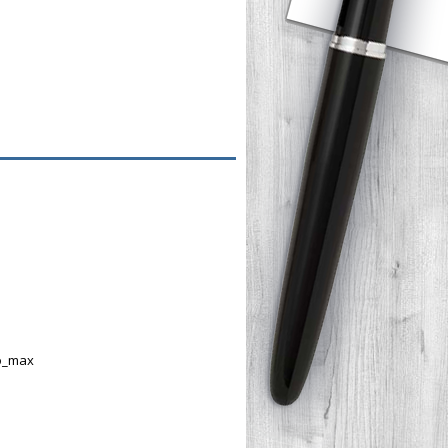
bo_max