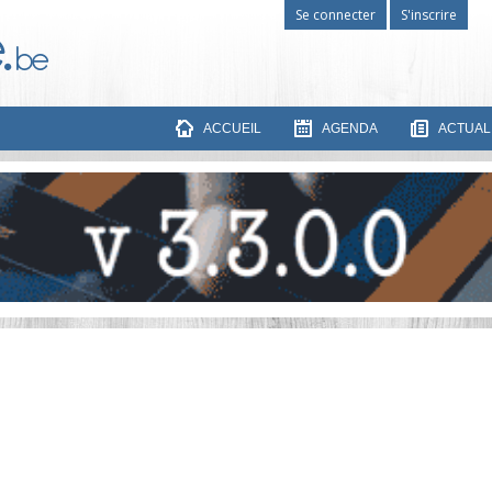
Se connecter
S'inscrire
ACCUEIL
AGENDA
ACTUAL