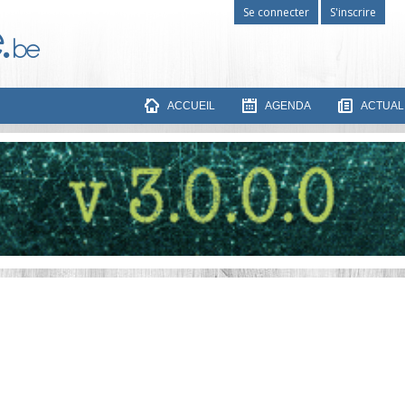
Se connecter
S'inscrire
ACCUEIL
AGENDA
ACTUAL