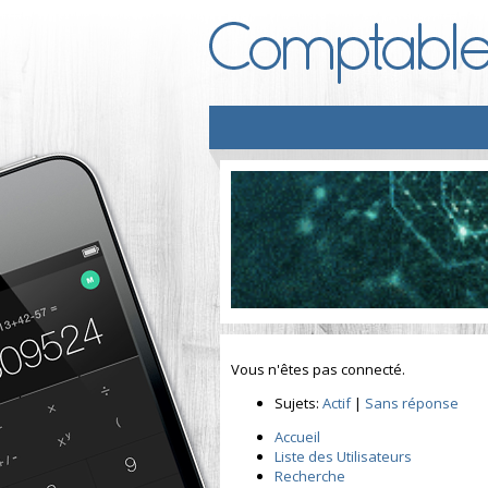
Vous n'êtes pas connecté.
Sujets:
Actif
|
Sans réponse
Accueil
Liste des Utilisateurs
Recherche