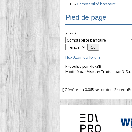
»
Comptabilité bancaire
Pied de page
aller à
Flux Atom du forum
Propulsé par FluxBB
Modifié par Visman Traduit par N-Stu
[ Généré en 0.065 secondes, 24 requêtes