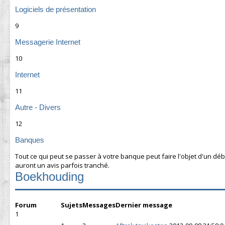
Logiciels de présentation
9
Messagerie Internet
10
Internet
11
Autre - Divers
12
Banques
Tout ce qui peut se passer à votre banque peut faire l'objet d'un dé
auront un avis parfois tranché.
Boekhouding
Forum
Sujets
Messages
Dernier message
1