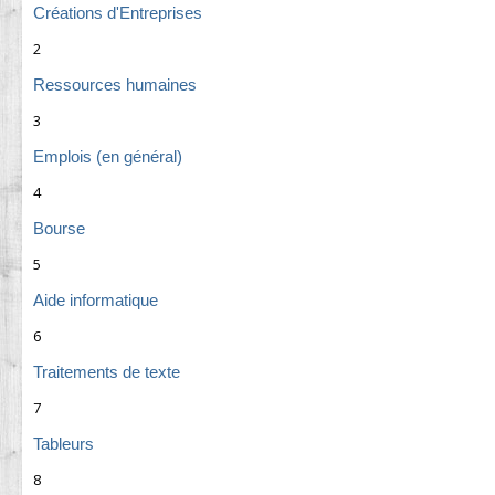
Créations d'Entreprises
2
Ressources humaines
3
Emplois (en général)
4
Bourse
5
Aide informatique
6
Traitements de texte
7
Tableurs
8