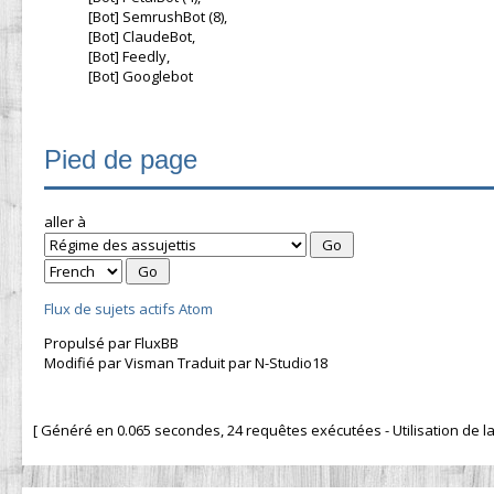
[Bot] SemrushBot (8),
[Bot] ClaudeBot,
[Bot] Feedly,
[Bot] Googlebot
Pied de page
aller à
Flux de sujets actifs Atom
Propulsé par FluxBB
Modifié par Visman Traduit par N-Studio18
[ Généré en 0.065 secondes, 24 requêtes exécutées - Utilisation de la 