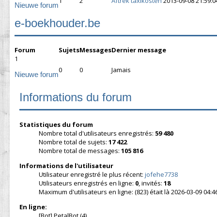
1
2
Aftrek taxikosten
2013-09-08 21:59:0
Nieuwe forum
e-boekhouder.be
Forum
Sujets
Messages
Dernier message
1
0
0
Jamais
Nieuwe forum
Informations du forum
Statistiques du forum
Nombre total d'utilisateurs enregistrés:
59 480
Nombre total de sujets:
17 422
Nombre total de messages:
105 816
Informations de l'utilisateur
Utilisateur enregistré le plus récent:
jofehe7738
Utilisateurs enregistrés en ligne:
0
, invités:
18
Maximum d'utilisateurs en ligne: (823) était là 2026-03-09 04:4
En ligne:
[Bot] PetalBot (4),